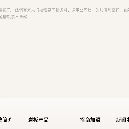
馨提示：经销商家人们如需要下载资料，请用公司统一的账号和密码，如
道请联系市场部
牌简介
岩板产品
招商加盟
新闻