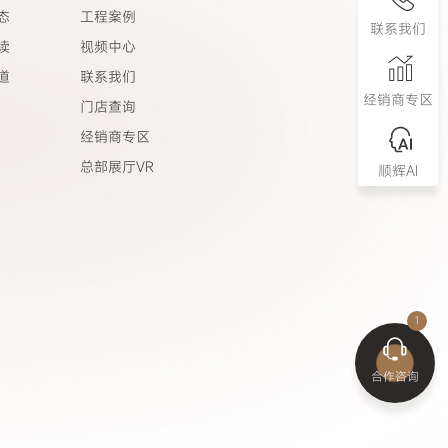
态
工程案例
联系我们
读
视频中心
道
联系我们
经销商专区
门店查询
经销商专区
总部展厅VR
顺辉AI
合作咨询