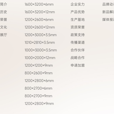
简介
1600×3200×6mm
企业实力
品牌动
历史
1600×3200×12mm
产品优势
新品解
荣誉
1200×2600×6mm
生产基地
媒体报
文化
1200×2600×12mm
资质荣誉
展厅
1200×3000×3.5mm
政策支持
1010×2810×3.5mm
传播渠道
1000×3000×3.5mm
合作伙伴
1000×2000×12mm
战略合作
1200×1200×9mm
申请加盟
800×2600×9mm
1200×2800×6mm
800×2700×6mm
800×2700×9mm
1200×2800×9mm