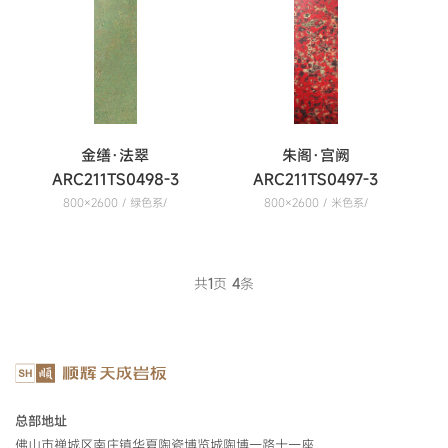
金缮·法翠
朱阁·宫阙
ARC211TS0498-3
ARC211TS0497-3
800×2600 / 绿色系/
800×2600 / 米色系/
共
1
页
4
条
总部地址
佛山市禅城区南庄镇华夏陶瓷博览城陶博一路十一座