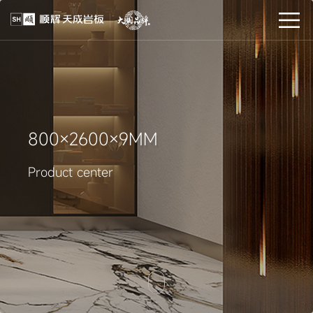
800×2600×9MM
Product center