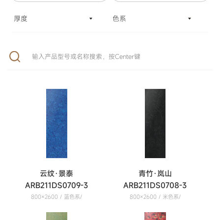
厚度
色系
云纹·景泰
青竹·岚山
ARB211DS0709-3
ARB211DS0708-3
800×2600 / 蓝色系/
800×2600 / 米色系/