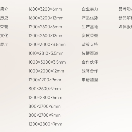
简介
1600×3200×6mm
企业实力
品牌动
历史
1600×3200×12mm
产品优势
新品解
荣誉
1200×2600×6mm
生产基地
媒体报
文化
1200×2600×12mm
资质荣誉
展厅
1200×3000×3.5mm
政策支持
1010×2810×3.5mm
传播渠道
1000×3000×3.5mm
合作伙伴
1000×2000×12mm
战略合作
1200×1200×9mm
申请加盟
800×2600×9mm
1200×2800×6mm
800×2700×6mm
800×2700×9mm
1200×2800×9mm