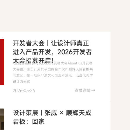
开发者大会 | 让设计师真正
进入产品开发，2026开发者
大会招募开启！
*点击查看更多有关2026开发者大会About us开发者
大会由广州设计周携手战略合作伙伴顺辉天成岩板共
同发起，是一项以非遗文化为思考源点、以当代美学
设计为表达
2026-05-26
查看详情
→
设计策展 | 张威 × 顺辉天成
岩板：回家