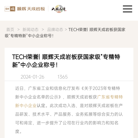
>
>
>
首页
新闻动态
品牌动态
TECH荣誉| 顺辉天成岩板获国家
级“专精特新”中小企业称号！
TECH荣誉| 顺辉天成岩板获国家级“专精特
新”中小企业称号！
2024-01-26
1365
近日，广东省工业和信息化厅发布《关于2023年专精特
新中小企业名单的公示》，顺辉天成岩板获
广东省专精特
新中小企业
认定
。此次成功入选，是对顺辉天成岩板在产
品研发、技术水平、产品服务、业务拓展等综合实力的认
可和肯定，进一步提升了公司在行业内的影响力和知名
度。