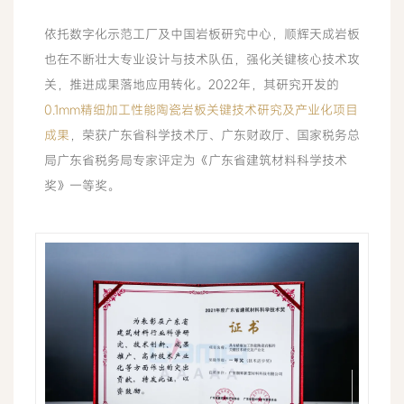
依托数字化示范工厂及中国岩板研究中心，顺辉天成岩板
也在不断壮大专业设计与技术队伍，强化关键核心技术攻
关，推进成果落地应用转化。2022年，其研究开发的
0.1mm精细加工性能陶瓷岩板关键技术研究及产业化项目
成果
，荣获广东省科学技术厅、广东财政厅、国家税务总
局广东省税务局专家评定为《广东省建筑材料科学技术
奖》一等奖。