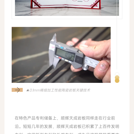
▲0.1mm精细加工性能陶瓷岩板关键技术
在特色产品专利储备上，顺辉天成岩板同样走在行业前
沿。短短几年的发展，顺辉天成岩板已积累了上百件发明