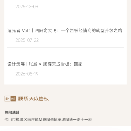
2025-12-09
追光者 Vol.1 | 泗阳俞大飞：一个岩板经销商的转型升级之路
2025-07-22
设计策展 | 张威 × 顺辉天成岩板：回家
2026-05-19
总部地址
佛山市禅城区南庄镇华夏陶瓷博览城陶博一路十一座