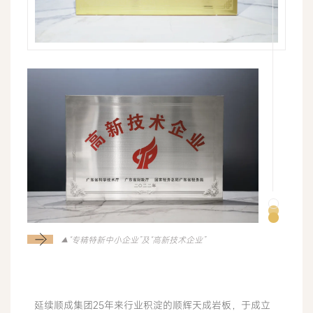
▲“专精特新中小企业”及“高新技术企业”
延续顺成集团25年来行业积淀的顺辉天成岩板，于成立