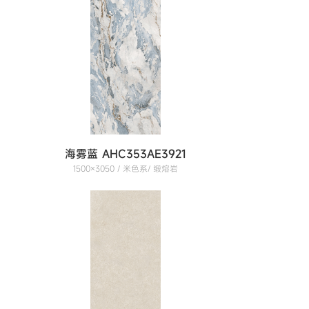
海雾蓝 AHC353AE3921
1500×3050 / 米色系/ 缎熔岩