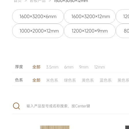
首页
>
岩板产品
>
1500×3050×12mm
1600×3200×6mm
1600×3200×12mm
12
1000×2000×12mm
1200×1200×9mm
8
厚度
全部
3.5mm
6mm
9mm
12mm
色系
全部
米色系
绿色系
黄色系
蓝色系
黑色