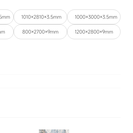
.5mm
1010×2810×3.5mm
1000×3000×3.5mm
mm
800×2700×9mm
1200×2800×9mm