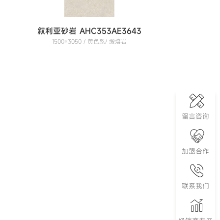
叙利亚砂岩 AHC353AE3643
1500×3050 / 黄色系/ 缎熔岩
留言咨询
加盟合作
联系我们