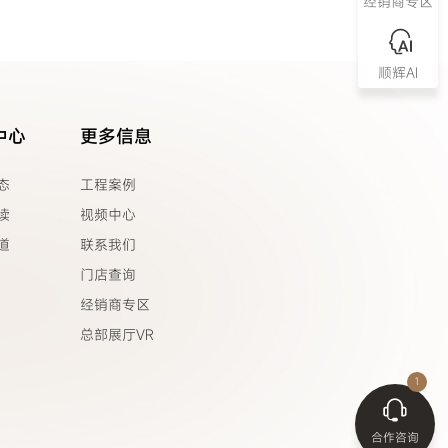
经销商专区
顺辉AI
中心
更多信息
态
工程案例
读
视频中心
道
联系我们
门店查询
经销商专区
总部展厅VR
合作咨询