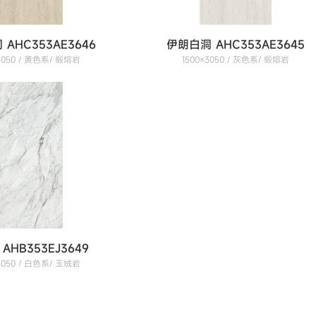
AHC353AE3646
伊朗白洞 AHC353AE3645
×3050 / 黄色系/ 缎熔岩
1500×3050 / 灰色系/ 缎熔岩
AHB353EJ3649
×3050 / 白色系/ 玉绒岩