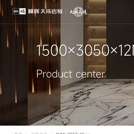
1500×3050×1
Product center