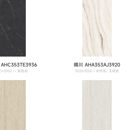
AHC353TE3936
晴川 AHA353AJ3920
00×3050 / / 缎熔岩
1500×3050 / 米色系/ 玉绒岩