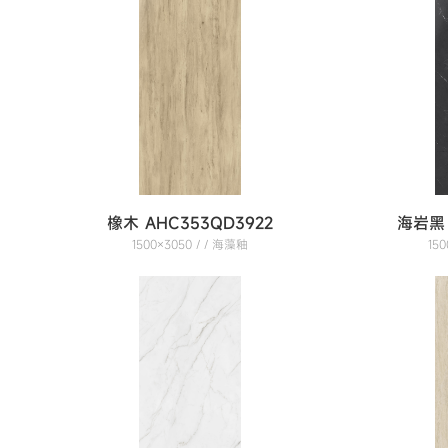
橡木 AHC353QD3922
海岩黑 
1500×3050 / / 海藻釉
15