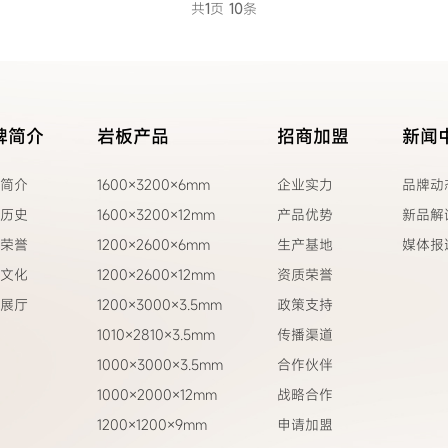
共
1
页
10
条
牌简介
岩板产品
招商加盟
新闻
简介
1600×3200×6mm
企业实力
品牌动
历史
1600×3200×12mm
产品优势
新品解
荣誉
1200×2600×6mm
生产基地
媒体报
文化
1200×2600×12mm
资质荣誉
展厅
1200×3000×3.5mm
政策支持
1010×2810×3.5mm
传播渠道
1000×3000×3.5mm
合作伙伴
1000×2000×12mm
战略合作
1200×1200×9mm
申请加盟