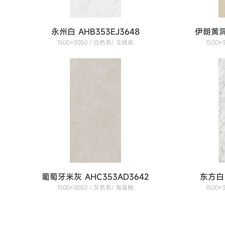
永州白 AHB353EJ3648
伊朗黄洞 
1500×3050 / 白色系/ 玉绒岩
1500
葡萄牙米灰 AHC353AD3642
东方白 
1500×3050 / 灰色系/ 海藻釉
1500