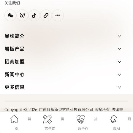
关注我们
品牌简介
岩板产品
招商加盟
新闻中心
更多信息
Copyright © 2026 广东顺辉新型材料科技有限公司 版权所有 法律申
明
首
留
加
顺
粤ICP备20059537号
页
言咨询
盟合作
辉AI