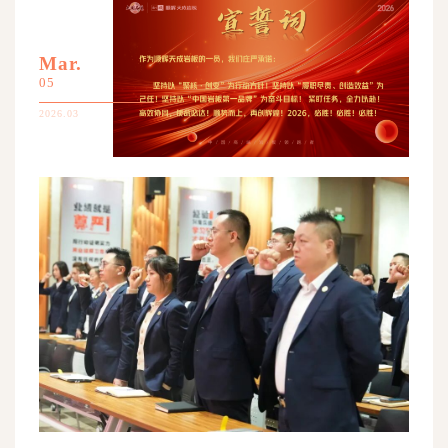
Mar.
05
2026.03