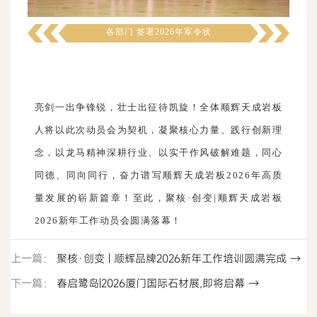
各部门 签署2026年军令状
亮剑一出争锋锐，壮士出征待凯旋！全体顺辉天成岩板
人将以此次动员会为契机，凝聚核心力量、践行创新理
念，以龙马精神深耕行业、以实干作风破解难题，同心
同德、同向同行，奋力谱写顺辉天成岩板2026年高质
量发展的崭新篇章！至此，聚核·创变|顺辉天成岩板
2026新年工作动员会圆满落幕！
上一篇：
聚核·创变 | 顺辉品牌2026新年工作培训圆满完成 →
下一篇：
春启鹭岛|2026厦门国际石材展,即将启幕 →