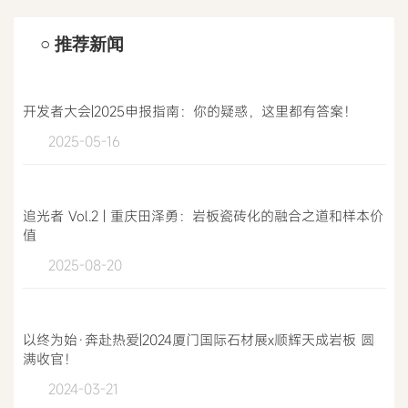
○ 推荐新闻
开发者大会|2025申报指南：你的疑惑，这里都有答案！
2025-05-16
追光者 Vol.2 | 重庆田泽勇：岩板瓷砖化的融合之道和样本价
值
2025-08-20
以终为始·奔赴热爱|2024厦门国际石材展x顺辉天成岩板 圆
满收官！
2024-03-21