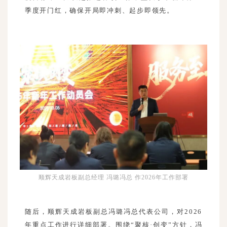
季度开门红，确保开局即冲刺、起步即领先。
顺辉天成岩板副总经理 冯璐冯总 作2026年工作部署
随后，顺辉天成岩板副总冯璐冯总代表公司，对2026
年重点工作进行详细部署。围绕“聚核·创变”方针，冯