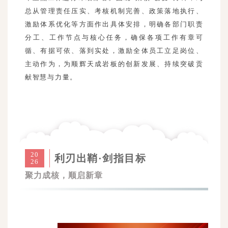
总从管理责任压实、考核机制完善、政策落地执行、
激励体系优化等方面作出具体安排，明确各部门职责
分工、工作节点与核心任务，确保各项工作有章可
循、有据可依、落到实处，激励全体员工立足岗位、
主动作为，为顺辉天成岩板的创新发展、持续突破贡
献智慧与力量。
20
利刃出鞘·剑指目标
26
聚力成核，顺启新章