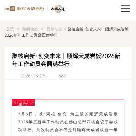
>
>
>
首页
新闻动态
品牌动态
聚核启新·创变未来 | 顺辉天成岩板
2026新年工作动员会圆满举行！
聚核启新·创变未来 | 顺辉天成岩板2026新
年工作动员会圆满举行！
2026-03-06
662
NOTES
题记
3月5日，以“聚核·创变”为主题的顺辉天成岩板
2026年度新年工作动员在佛山总部四楼会议厅会成
功举行。此次动员会不仅是对顺辉天成岩板新一年