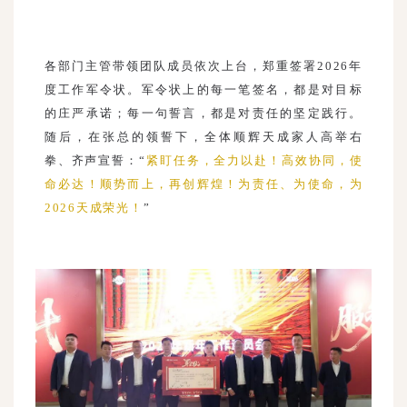
各部门主管带领团队成员依次上台，郑重签署2026年
度工作军令状。军令状上的每一笔签名，都是对目标
的庄严承诺；每一句誓言，都是对责任的坚定践行。
随后，在张总的领誓下，全体顺辉天成家人高举右
拳、齐声宣誓：“
紧盯任务，全力以赴！高效协同，使
命必达！顺势而上，再创辉煌！为责任、为使命，为
2026天成荣光！
”